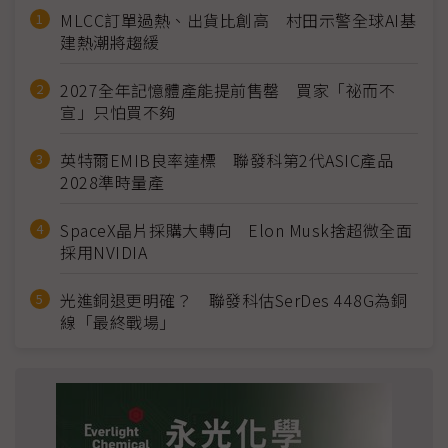
MLCC訂單過熱、出貨比創高 村田示警全球AI基
建熱潮將趨緩
2027全年記憶體產能提前售罄 買家「祕而不
宣」只怕買不夠
英特爾EMIB良率達標 聯發科第2代ASIC產品
2028準時量產
SpaceX晶片採購大轉向 Elon Musk捨超微全面
採用NVIDIA
光進銅退更明確？ 聯發科估SerDes 448G為銅
線「最終戰場」