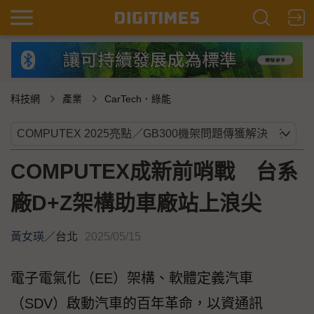
科技網
產業
CarTech．綠能
COMPUTEX成新前哨戰 台系
廠D+Z架構助車廠站上浪尖
黃女瑛
／
台北
2025/05/15
電子電氣化（EE）架構、軟體定義汽車
（SDV）啟動汽車的百年革命，以資通訊