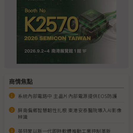
商情焦點
系統內部電路中 主晶片內部電源提供EOS防護
屏南偏鄉智慧韌性扎根 東港安泰醫院導入AI影像
辨識
英特蒙以新一代即時軟體推動工業控制革新