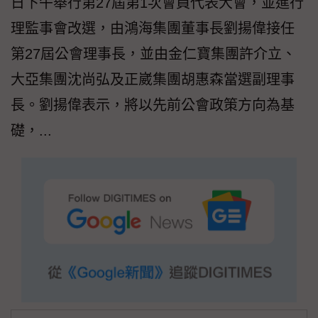
日下午舉行第27屆第1次會員代表大會，並進行
理監事會改選，由鴻海集團董事長劉揚偉接任
第27屆公會理事長，並由金仁寶集團許介立、
大亞集團沈尚弘及正崴集團胡惠森當選副理事
長。劉揚偉表示，將以先前公會政策方向為基
礎，...