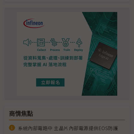
商情焦點
系統內部電路中 主晶片內部電源提供EOS防護