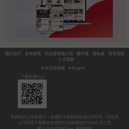
關於我們
·
會員服務
·
科技產業報訂閱
·
著作權
·
隱私權
·
常見問題
·
人才招募
■
中文简体版
■
English
下載新聞App
本網站內之全部圖文，係屬於大椽股份有限公司所有，非經本
公司同意不得將全部或部分內容轉載於任何形式之媒
體 © DIGITIMES Inc. 版權所有