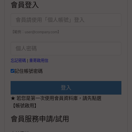
會員登入
【範例：user@company.com】
忘記密碼
|
重寄啟用信
記住帳號密碼
登入
★ 若您是第一次使用會員資料庫，請先點選
【帳號啟用】
會員服務申請/試用