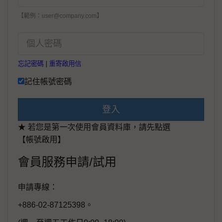
【範例：user@company.com】
忘記密碼
|
重寄啟用信
記住帳號密碼
登入
★ 若您是第一次使用會員資料庫，請先點選
【帳號啟用】
會員服務申請/試用
申請專線：
+886-02-87125398。