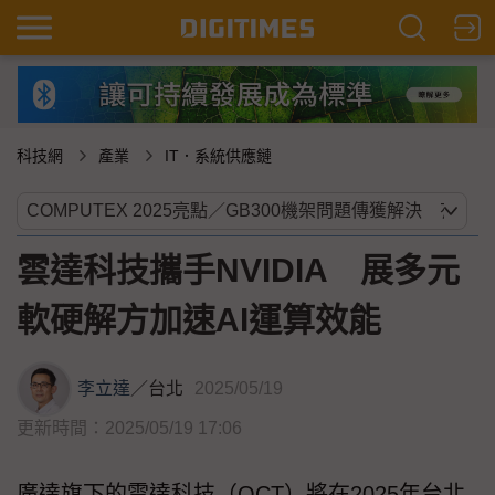
科技網
產業
IT．系統供應鏈
雲達科技攜手NVIDIA 展多元
軟硬解方加速AI運算效能
李立達
／
台北
2025/05/19
更新時間：2025/05/19 17:06
廣達旗下的雲達科技（QCT）將在2025年台北