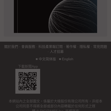
關於我們
·
會員服務
·
科技產業報訂閱
·
著作權
·
隱私權
·
常見問題
·
人才招募
■
中文简体版
■
English
下載新聞App
本網站內之全部圖文，係屬於大椽股份有限公司所有，非經本
公司同意不得將全部或部分內容轉載於任何形式之媒