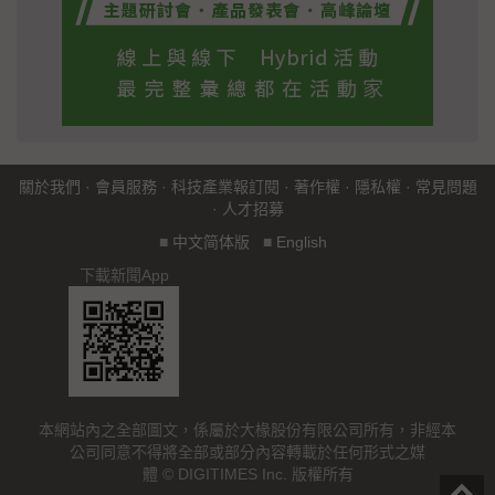
關於我們
·
會員服務
·
科技產業報訂閱
·
著作權
·
隱私權
·
常見問題
·
人才招募
■
中文简体版
■
English
下載新聞App
本網站內之全部圖文，係屬於大椽股份有限公司所有，非經本
公司同意不得將全部或部分內容轉載於任何形式之媒
體 © DIGITIMES Inc. 版權所有