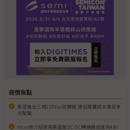
商情焦點
新望推出三相220Vac逆變器 降低建置成本滿足多
元配電
Vicor將介紹使用高密度DC-DC轉換器加速向48V