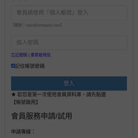
【範例：user@company.com】
忘記密碼
|
重寄啟用信
記住帳號密碼
登入
★ 若您是第一次使用會員資料庫，請先點選
【帳號啟用】
會員服務申請/試用
申請專線：