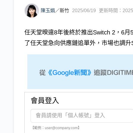
陳玉娟
／
新竹
2025/06/19
更新時間：2025/0
任天堂暌違8年後終於推出Switch 2，
了任天堂急向供應鏈追單外，市場也調升Swi
會員登入
【範例：user@company.com】