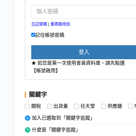
忘記密碼
|
重寄啟用信
記住帳號密碼
登入
★ 若您是第一次使用會員資料庫，請先點選
【帳號啟用】
關鍵字
關稅
出貨量
任天堂
供應鏈
加入已選取到「關鍵字追蹤」
什麼是「關鍵字追蹤」