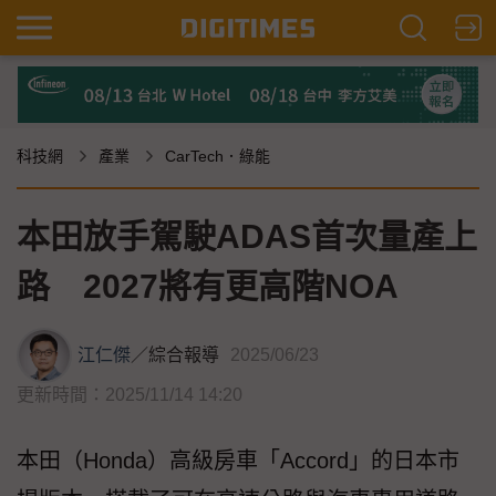
科技網
產業
CarTech．綠能
本田放手駕駛ADAS首次量產上
路 2027將有更高階NOA
江仁傑
／
綜合報導
2025/06/23
更新時間：2025/11/14 14:20
本田（Honda）高級房車「Accord」的日本市