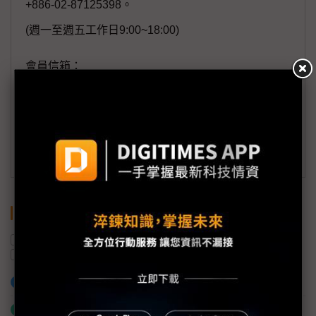
+886-02-87125398。
(週一至週五工作日9:00~18:00)
會員信箱：
member@digitimes.com
(一個工作日內將回覆您的來信)
訂閱DIGITIMES 行動版
關鍵字
駕駛輔助
中國
日本
本田汽車
ADAS
加入已選取到「關鍵字追蹤」
什麼是「關鍵字追蹤」