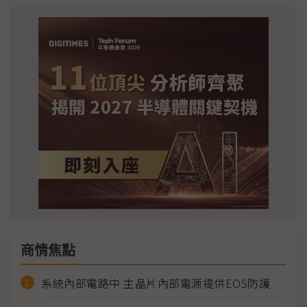
商情焦點
系統內部電路中 主晶片內部電源提供EOS防護