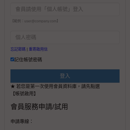
【範例：user@company.com】
忘記密碼
|
重寄啟用信
記住帳號密碼
登入
★ 若您是第一次使用會員資料庫，請先點選
【帳號啟用】
會員服務申請/試用
申請專線：