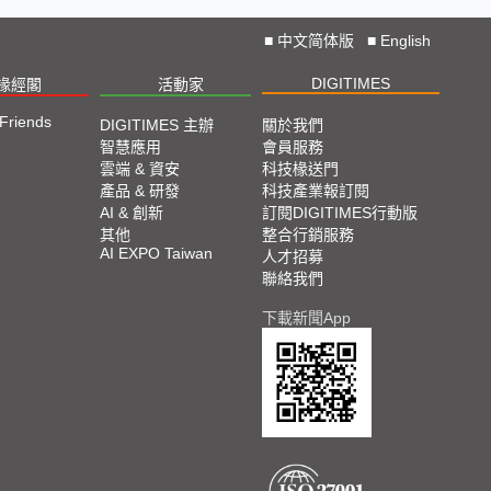
■
中文简体版
■
English
DIGITIMES
椽經閣
活動家
 Friends
DIGITIMES 主辦
關於我們
智慧應用
會員服務
雲端 & 資安
科技椽送門
產品 & 研發
科技產業報訂閱
AI & 創新
訂閱DIGITIMES行動版
其他
整合行銷服務
AI EXPO Taiwan
人才招募
聯絡我們
下載新聞App