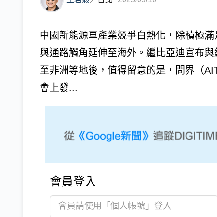
中國新能源車產業競爭白熱化，除積極滿
與通路觸角延伸至海外。繼比亞迪宣布與經銷體
至非洲等地後，值得留意的是，問界（AITO）
會上發...
會員登入