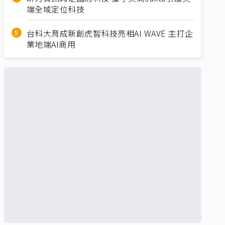
端全域定位科技
台科大育成新創虎智科技亮相AI WAVE 主打企
業地端AI商用