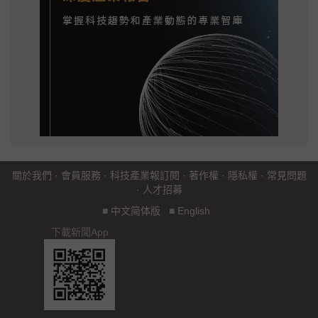
關於我們
·
會員服務
·
科技產業報訂閱
·
著作權
·
隱私權
·
常見問題
·
人才招募
■
中文简体版
■
English
下載新聞App