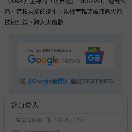
（KARI）主導的「世界號」（KSLV-II）運載火
箭。這枚火箭的誕生，象徵南韓突破液體火箭
技術封鎖、跨入火箭發...
會員登入