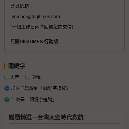
會員信箱：
member@digitimes.com
(一個工作日內將回覆您的來信)
訂閱DIGITIMES 行動版
關鍵字
火箭
南韓
加入已選取到「關鍵字追蹤」
什麼是「關鍵字追蹤」
議題精選－台灣太空時代啟航