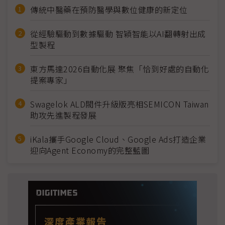
傳統中醫藥在預防醫學與數位健康的新定位
從經驗驅動到數據驅動 智穎智能以AI翻轉射出成
型製程
東方馬達2026自動化展 聚焦「恰到好處的自動化
提案專家」
Swagelok ALD閥件升級版亮相SEMICON Taiwan
助攻先進製程發展
iKala攜手Google Cloud、Google Ads打造企業
迎向Agent Economy的完整藍圖