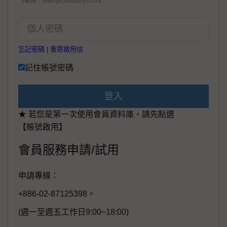
【範例：user@company.com】
忘記密碼
|
重寄啟用信
記住帳號密碼
登入
★ 若您是第一次使用會員資料庫，請先點選
【帳號啟用】
會員服務申請/試用
申請專線：
+886-02-87125398。
(週一至週五工作日9:00~18:00)