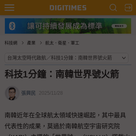
科技網
產業
航太．衛星．軍工
科技1分鐘：南韓世界號火箭
張興民
2025/11/28
南韓近年在全球航太領域快速崛起，其中最具
代表性的成果，莫過於南韓航空宇宙研究院