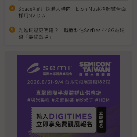
SpaceX晶片採購大轉向 Elon Musk捨超微全面
採用NVIDIA
光進銅退更明確？ 聯發科估SerDes 448G為銅
線「最終戰場」