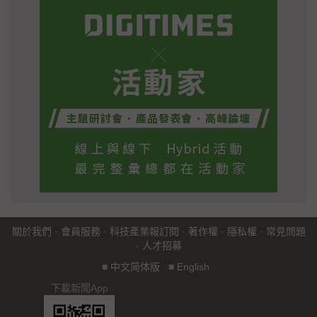
關於我們
·
會員服務
·
科技產業報訂閱
·
著作權
·
隱私權
·
常見問題
·
人才招募
■
中文简体版
■
English
下載新聞App