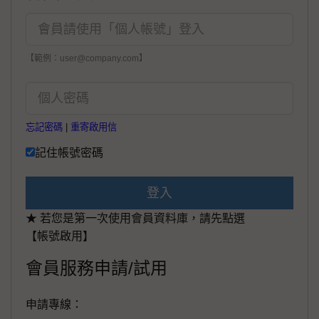
【範例：user@company.com】
忘記密碼
|
重寄啟用信
記住帳號密碼
登入
★ 若您是第一次使用會員資料庫，請先點選
【帳號啟用】
會員服務申請/試用
申請專線：