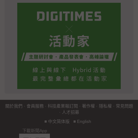
關於我們
·
會員服務
·
科技產業報訂閱
·
著作權
·
隱私權
·
常見問題
·
人才招募
■
中文简体版
■
English
下載新聞App