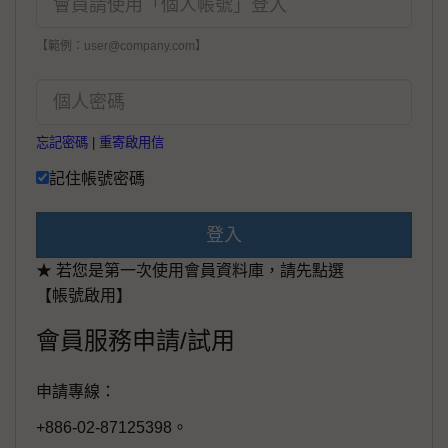
【範例：user@company.com】
忘記密碼
|
重寄啟用信
記住帳號密碼
登入
★ 若您是第一次使用會員資料庫，請先點選
【帳號啟用】
會員服務申請/試用
申請專線：
+886-02-87125398。