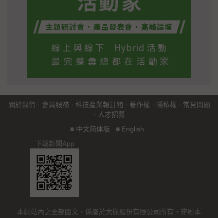
關於我們
·
會員服務
·
科技產業報訂閱
·
著作權
·
隱私權
·
常見問題
·
人才招募
■
中文简体版
■
English
下載新聞App
本網站內之全部圖文，係屬於大椽股份有限公司所有，非經本