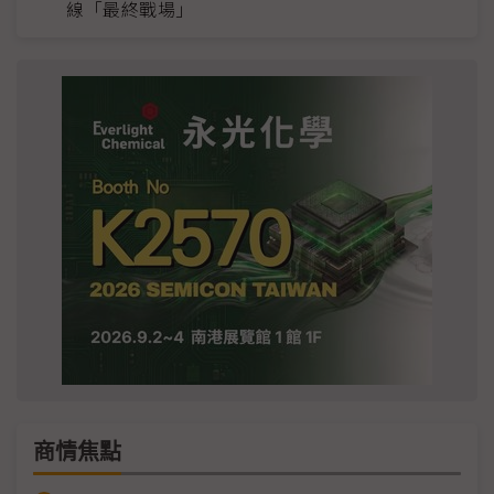
線「最終戰場」
商情焦點