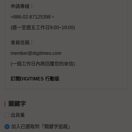
申請專線：
+886-02-87125398。
(週一至週五工作日9:00~18:00)
會員信箱：
member@digitimes.com
(一個工作日內將回覆您的來信)
訂閱DIGITIMES 行動版
關鍵字
出貨量
加入已選取到「關鍵字追蹤」