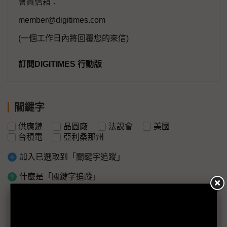
會員信箱：
member@digitimes.com
(一個工作日內將回覆您的來信)
訂閱DIGITIMES 行動版
關鍵字
供應鏈
晶圓廠
法說會
美國
台積電
亞利桑那州
加入已選取到「關鍵字追蹤」
什麼是「關鍵字追蹤」
議題精選－台積電領銜全球供應鏈齊行