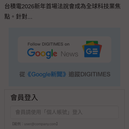
台積電2026新年首場法說會成為全球科技業焦
點。針對...
會員登入
【範例：user@company.com】