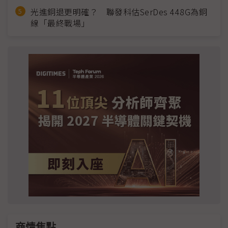
光進銅退更明確？ 聯發科估SerDes 448G為銅
線「最終戰場」
商情焦點