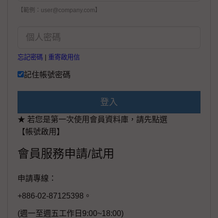
【範例：user@company.com】
忘記密碼
|
重寄啟用信
記住帳號密碼
登入
★ 若您是第一次使用會員資料庫，請先點選
【帳號啟用】
會員服務申請/試用
申請專線：
+886-02-87125398。
(週一至週五工作日9:00~18:00)