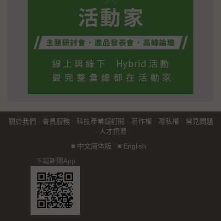
關於我們
·
會員服務
·
科技產業報訂閱
·
著作權
·
隱私權
·
常見問題
·
人才招募
■
中文简体版
■
English
下載新聞App