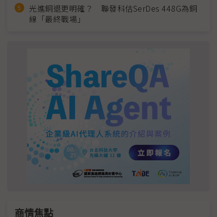
光進銅退更明確？ 聯發科估SerDes 448G為銅
線「最終戰場」
商情焦點