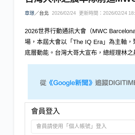
章璟
／
台北
2026/02/24
更新時間：2026/02/24 18:
2026世界行動通訊大會（MWC Barcelo
場，本屆大會以「The IQ Era」為主
底層動能。台灣大哥大宣布，總經理林之晨
會員登入