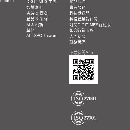
 Friends
DIGITIMES 主辦
關於我們
智慧應用
會員服務
雲端 & 資安
科技椽送門
產品 & 研發
科技產業報訂閱
AI & 創新
訂閱DIGITIMES行動版
其他
整合行銷服務
AI EXPO Taiwan
人才招募
聯絡我們
下載新聞App