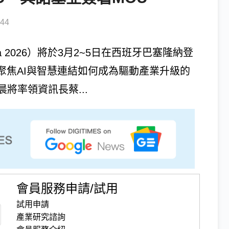
44
na 2026）將於3月2~5日在西班牙巴塞隆納登
軸，聚焦AI與智慧連結如何成為驅動產業升級的
將率領資訊長蔡...
會員服務申請/試用
試用申請
產業研究諮詢