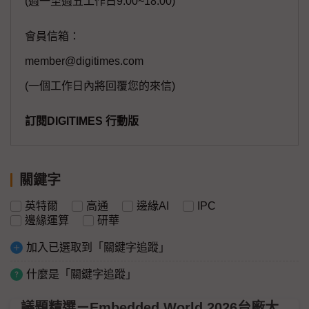
(週一至週五工作日9:00~18:00)
會員信箱：
member@digitimes.com
(一個工作日內將回覆您的來信)
訂閱DIGITIMES 行動版
關鍵字
英特爾
高通
邊緣AI
IPC
邊緣運算
研華
加入已選取到「關鍵字追蹤」
什麼是「關鍵字追蹤」
議題精選－Embedded World 2026台廠大