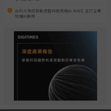
台科大育成新創虎智科技亮相AI WAVE 主打企業
地端AI商用