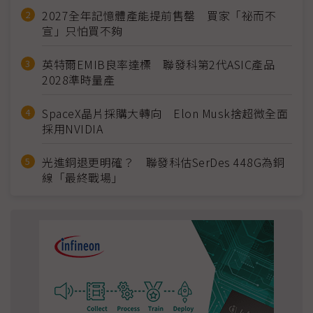
2027全年記憶體產能提前售罄 買家「祕而不
宣」只怕買不夠
英特爾EMIB良率達標 聯發科第2代ASIC產品
2028準時量產
SpaceX晶片採購大轉向 Elon Musk捨超微全面
採用NVIDIA
光進銅退更明確？ 聯發科估SerDes 448G為銅
線「最終戰場」