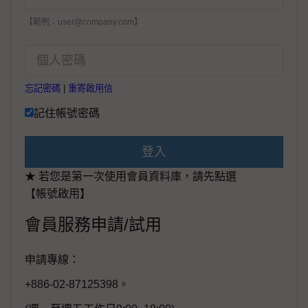
【範例：user@company.com】
忘記密碼
|
重寄啟用信
記住帳號密碼
登入
★ 若您是第一次使用會員資料庫，請先點選
【帳號啟用】
會員服務申請/試用
申請專線：
+886-02-87125398。