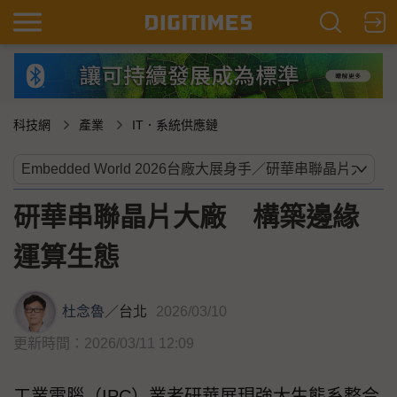
科技網
產業
IT．系統供應鏈
研華串聯晶片大廠 構築邊緣
運算生態
杜念魯
／
台北
2026/03/10
更新時間：2026/03/11 12:09
工業電腦（IPC）業者研華展現強大生態系整合