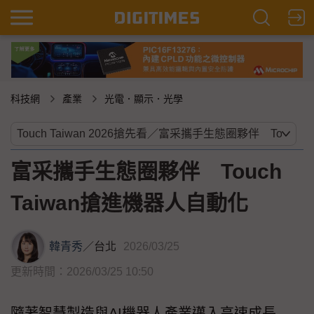
科技網
產業
光電．顯示．光學
富采攜手生態圈夥伴 Touch
Taiwan搶進機器人自動化
韓青秀
／
台北
2026/03/25
更新時間：2026/03/25 10:50
隨著智慧製造與AI機器人產業邁入高速成長