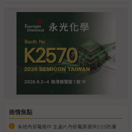
商情焦點
系統內部電路中 主晶片內部電源提供EOS防護