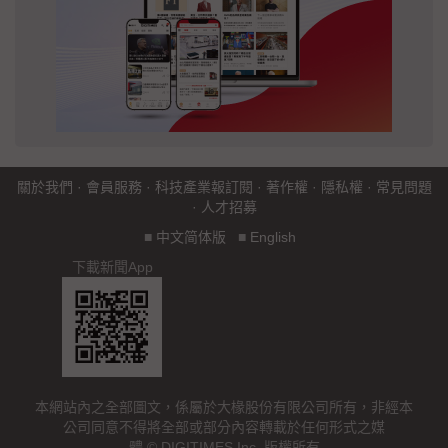
關於我們
·
會員服務
·
科技產業報訂閱
·
著作權
·
隱私權
·
常見問題
·
人才招募
■
中文简体版
■
English
下載新聞App
本網站內之全部圖文，係屬於大椽股份有限公司所有，非經本
公司同意不得將全部或部分內容轉載於任何形式之媒
體 © DIGITIMES Inc. 版權所有