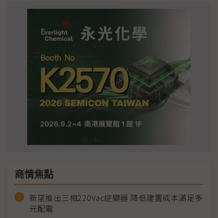
商情焦點
新望推出三相220Vac逆變器 降低建置成本滿足多
元配電