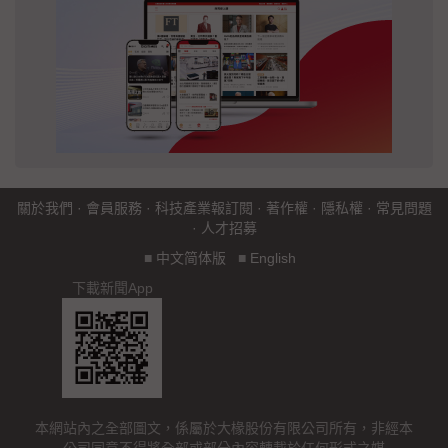
關於我們
·
會員服務
·
科技產業報訂閱
·
著作權
·
隱私權
·
常見問題
·
人才招募
■
中文简体版
■
English
下載新聞App
本網站內之全部圖文，係屬於大椽股份有限公司所有，非經本