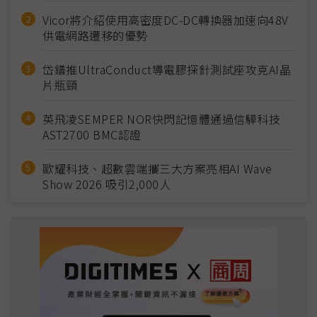
Vicor將介紹使用高密度DC-DC轉換器加速向48V
供電網路遷移的優勢
岱鐠推UltraConduct導電膠探針測試座攻克AI晶
片瓶頸
英飛凌SEMPER NOR快閃記憶體通過信驊科技
AST2700 BMC認證
歐耀科技、超數雲端攜三大方案亮相AI Wave
Show 2026 吸引2,000人