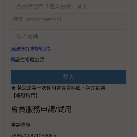
【範例：user@company.com】
忘記密碼
|
重寄啟用信
記住帳號密碼
登入
★ 若您是第一次使用會員資料庫，請先點選
【帳號啟用】
會員服務申請/試用
申請專線：
+886-02-87125398。