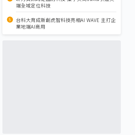
端全域定位科技
台科大育成新創虎智科技亮相AI WAVE 主打企
業地端AI商用