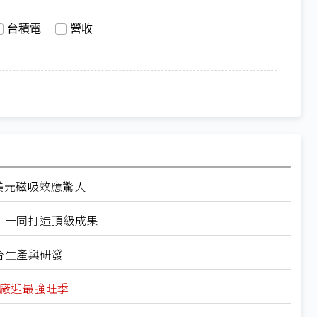
台積電
營收
美元磁吸效應驚人
：一同打造頂級成果
台生產與研發
備廠迎最強旺季