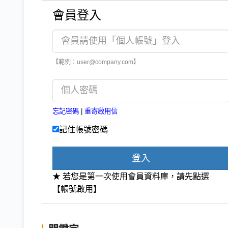
會員登入
【範例：user@company.com】
忘記密碼
|
重寄啟用信
記住帳號密碼
登入
★ 若您是第一次使用會員資料庫，請先點選
【帳號啟用】