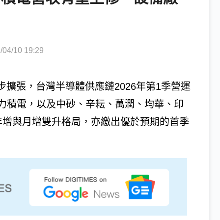
4/10 19:29
步擴張，台灣半導體供應鏈2026年第1季營運
力積電，以及中砂、辛耘、萬潤、均華、印
年增與月增雙升格局，亦繳出優於預期的首季