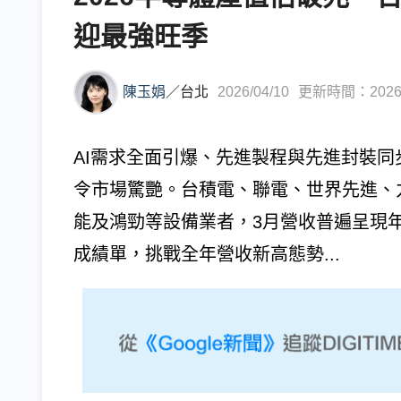
迎最強旺季
陳玉娟
／
台北
2026/04/10
更新時間：2026/0
AI需求全面引爆、先進製程與先進封裝同
令市場驚艷。台積電、聯電、世界先進、
能及鴻勁等設備業者，3月營收普遍呈現
成績單，挑戰全年營收新高態勢...