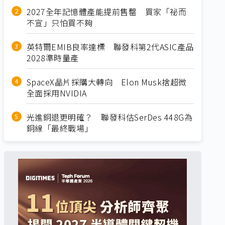
2027全年記憶體產能提前售罄 買家「祕而
不宣」只怕買不夠
英特爾EMIB良率達標 聯發科第2代ASIC產品
2028準時量產
SpaceX晶片採購大轉向 Elon Musk捨超微
全面採用NVIDIA
光進銅退更明確？ 聯發科估SerDes 448G為
銅線「最終戰場」