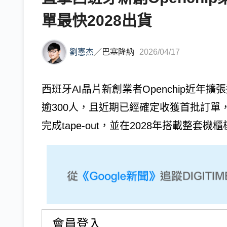
單最快2028出貨
劉憲杰
／
巴塞隆納
2026/04/17
西班牙AI晶片新創業者Openchip近年
逾300人，且近期已經確定收獲首批訂單，
完成tape-out，並在2028年搭載整套
會員登入