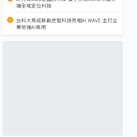
端全域定位科技
台科大育成新創虎智科技亮相AI WAVE 主打企
業地端AI商用