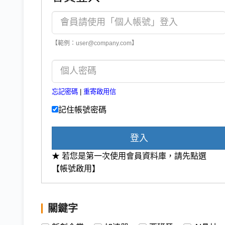
【範例：user@company.com】
忘記密碼
|
重寄啟用信
記住帳號密碼
登入
★ 若您是第一次使用會員資料庫，請先點選
【帳號啟用】
關鍵字