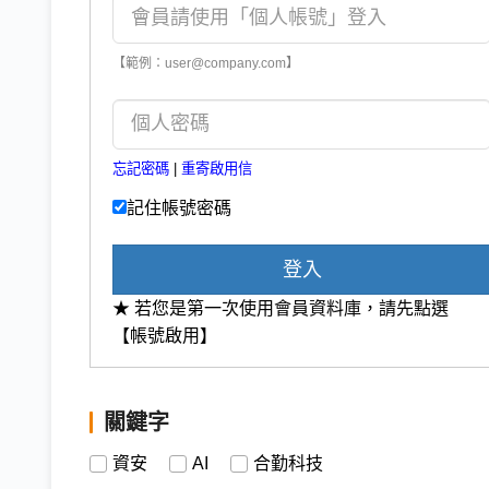
【範例：user@company.com】
忘記密碼
|
重寄啟用信
記住帳號密碼
登入
★ 若您是第一次使用會員資料庫，請先點選
【帳號啟用】
關鍵字
資安
AI
合勤科技