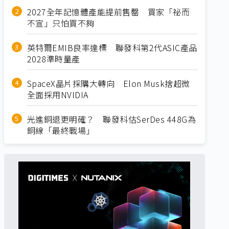
2027全年記憶體產能提前售罄 買家「祕而
不宣」只怕買不夠
英特爾EMIB良率達標 聯發科第2代ASIC產品
2028準時量產
SpaceX晶片採購大轉向 Elon Musk捨超微
全面採用NVIDIA
光進銅退更明確？ 聯發科估SerDes 448G為
銅線「最終戰場」