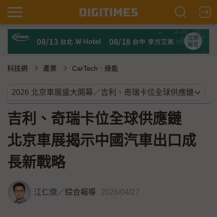
科技網
產業
CarTech．綠能
吉利、奇瑞卡位全球供應鏈
北京車展揭示中國汽車出口成
長新戰略
江仁傑
／
綜合報導
2026/04/27