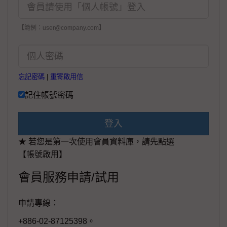
【範例：user@company.com】
忘記密碼
|
重寄啟用信
記住帳號密碼
登入
★ 若您是第一次使用會員資料庫，請先點選
【帳號啟用】
會員服務申請/試用
申請專線：
+886-02-87125398。