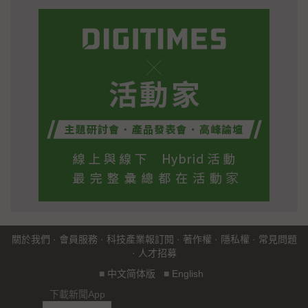
關於我們
·
會員服務
·
科技產業報訂閱
·
著作權
·
隱私權
·
常見問題
·
人才招募
■
中文简体版
■
English
下載新聞App