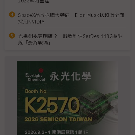
2028準時量產
SpaceX晶片採購大轉向 Elon Musk捨超微全面
採用NVIDIA
光進銅退更明確？ 聯發科估SerDes 448G為銅
線「最終戰場」