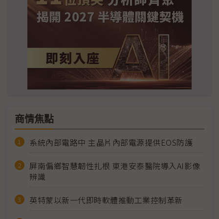
商情焦點
系統內部電路中 主晶片內部電源提供EOS防護
屏南偏鄉智慧韌性扎根 東港安泰醫院導入AI影像
辨識
英特蒙以新一代即時軟體推動工業控制革新