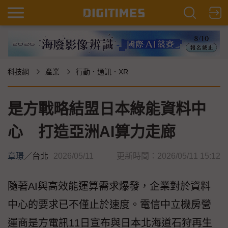
科技網
產業
行動．通訊．XR
是方戰略結盟日本綠能資料中
心 打造亞洲AI算力走廊
章璟
／
台北
2026/05/11
更新時間：2026/05/11 15:12
隨著AI與高效能運算需求爆發，企業對於資料
中心的要求已不僅止於速度。電信中立機房營
運商是方電訊11日宣布與日本北海道石狩再生