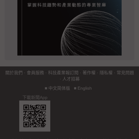
關於我們
·
會員服務
·
科技產業報訂閱
·
著作權
·
隱私權
·
常見問題
·
人才招募
■
中文简体版
■
English
下載新聞App