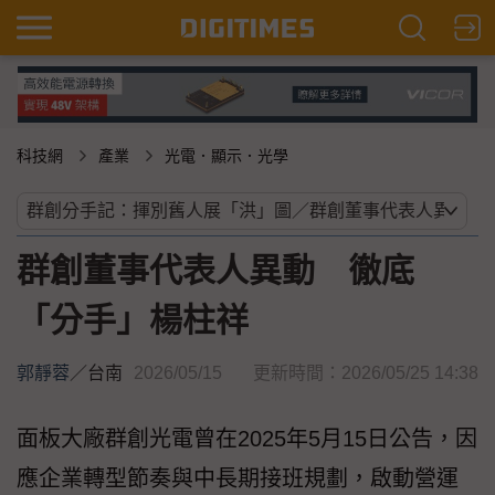
科技網
產業
光電．顯示．光學
群創董事代表人異動 徹底
「分手」楊柱祥
郭靜蓉
／
台南
2026/05/15
更新時間：2026/05/25 14:38
面板大廠群創光電曾在2025年5月15日公告，因
應企業轉型節奏與中長期接班規劃，啟動營運