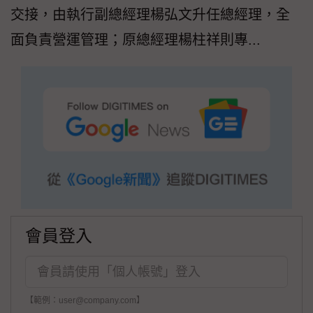
交接，由執行副總經理楊弘文升任總經理，全
面負責營運管理；原總經理楊柱祥則專...
會員登入
【範例：user@company.com】