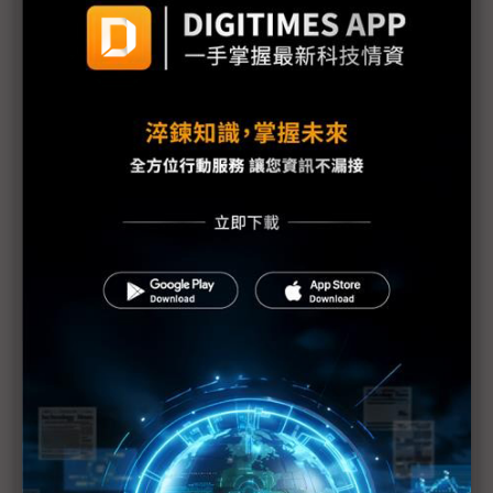
科技1分鐘：群創先進封裝跑得快 中韓面板廠
FOPLP布局緩步走
群創董事代表人異動 徹底「分手」楊柱祥
評析：群創關廠、賣廠、購併…大笨象瘦身變「小飛
象」？
群創5廠吹熄燈號 高階人事漸顯「洪進揚時代」色
彩
（獨家）不只群創高階人事異動 友達旗下達擎董座
換人
評析：群創變天 楊柱祥退位「留校察看」？
群創營運交棒 楊弘文升任總經理、楊柱祥專任睿生
董事長