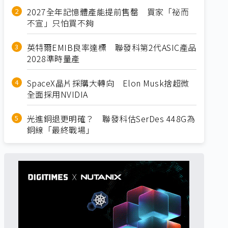
2027全年記憶體產能提前售罄 買家「祕而
不宣」只怕買不夠
英特爾EMIB良率達標 聯發科第2代ASIC產品
2028準時量產
SpaceX晶片採購大轉向 Elon Musk捨超微
全面採用NVIDIA
光進銅退更明確？ 聯發科估SerDes 448G為
銅線「最終戰場」