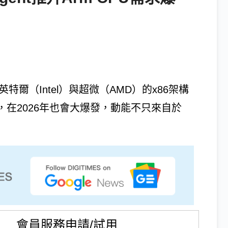
英特爾（Intel）與超微（AMD）的x86架構
U，在2026年也會大爆發，動能不只來自於
會員服務申請/試用