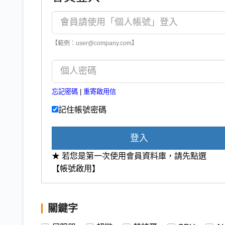
【範例：user@company.com】
忘記密碼
|
重寄啟用信
記住帳號密碼
登入
★ 若您是第一次使用會員資料庫，請先點選
【帳號啟用】
關鍵字