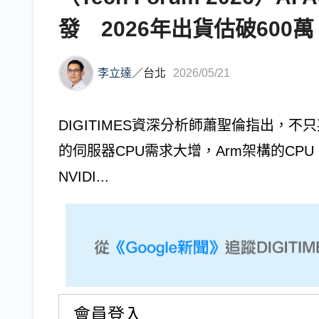
發 2026年出貨估破600萬
李立達
／
台北
2026/05/21
DIGITIMES資深分析師蕭聖倫指出，不只
的伺服器CPU需求大增，Arm架構的CP
NVIDI...
會員登入