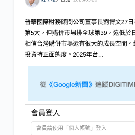
普華國際財務顧問公司董事長劉博文27
第5大，但購併市場排全球第39，遠低
相信台灣購併市場還有很大的成長空間。
投資持正面態度。2025年台...
會員登入