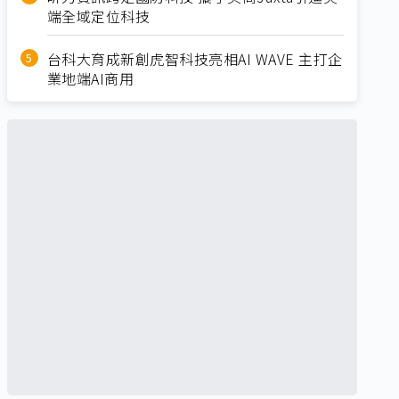
端全域定位科技
台科大育成新創虎智科技亮相AI WAVE 主打企
業地端AI商用