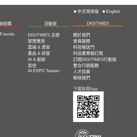
■
中文简体版
■
English
DIGITIMES
椽經閣
活動家
 Friends
DIGITIMES 主辦
關於我們
智慧應用
會員服務
雲端 & 資安
科技椽送門
產品 & 研發
科技產業報訂閱
AI & 創新
訂閱DIGITIMES行動版
其他
整合行銷服務
AI EXPO Taiwan
人才招募
聯絡我們
下載新聞App