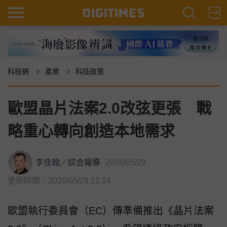
科技網
產業
科技政策
歐盟晶片法案2.0改弦更張 戰
略重心轉向創造本地需求
李佳翰
／
綜合報導
2026/05/29
更新時間：2026/05/29 11:24
歐盟執行委員會（EC）傳準備推出《晶片法案