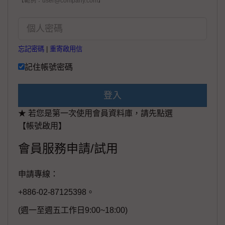
【範例：user@company.com】
忘記密碼
|
重寄啟用信
記住帳號密碼
登入
★ 若您是第一次使用會員資料庫，請先點選
【帳號啟用】
會員服務申請/試用
申請專線：
+886-02-87125398。
(週一至週五工作日9:00~18:00)