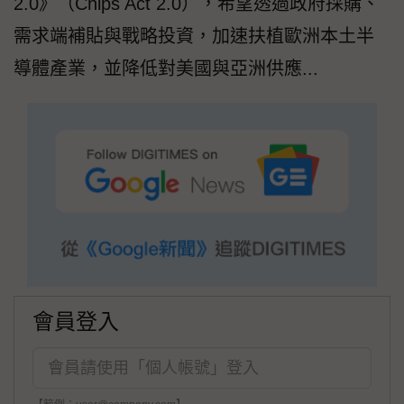
2.0》（Chips Act 2.0），希望透過政府採購、
需求端補貼與戰略投資，加速扶植歐洲本土半
導體產業，並降低對美國與亞洲供應...
會員登入