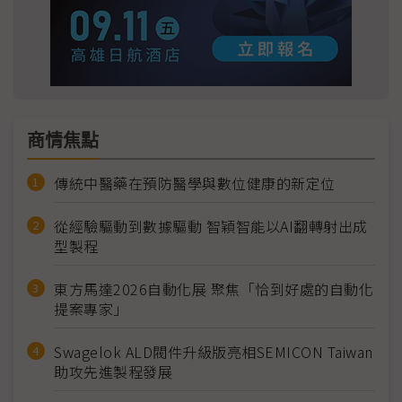
商情焦點
傳統中醫藥在預防醫學與數位健康的新定位
從經驗驅動到數據驅動 智穎智能以AI翻轉射出成
型製程
東方馬達2026自動化展 聚焦「恰到好處的自動化
提案專家」
Swagelok ALD閥件升級版亮相SEMICON Taiwan
助攻先進製程發展