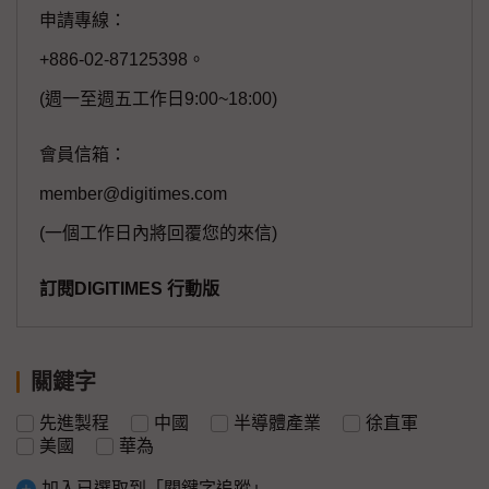
申請專線：
+886-02-87125398。
(週一至週五工作日9:00~18:00)
會員信箱：
member@digitimes.com
(一個工作日內將回覆您的來信)
訂閱DIGITIMES 行動版
關鍵字
先進製程
中國
半導體產業
徐直軍
美國
華為
加入已選取到「關鍵字追蹤」