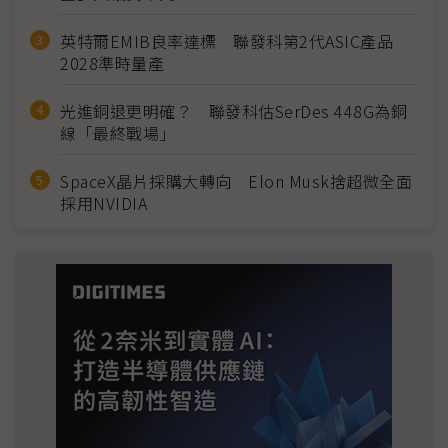
英特爾EMIB良率達標 聯發科第2代ASIC產品
2028準時量產
光進銅退更明確？ 聯發科估SerDes 448G為銅
線「最終戰場」
SpaceX晶片採購大轉向 Elon Musk捨超微全面
採用NVIDIA