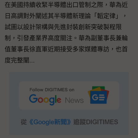
在美國持續收緊半導體出口管制之際，華為近
日高調對外闡述其半導體新理論「韜定律」，
試圖以設計架構與先進封裝創新突破製程限
制，引發產業界高度關注。華為副董事長兼輪
值董事長徐直軍近期接受多家媒體專訪，也首
度完整闡...