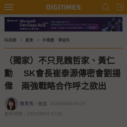
科技網
產業
半導體．零組件
（獨家）不只見魏哲家、黃仁
勳 SK會長崔泰源傳密會劉揚
偉 兩強戰略合作呼之欲出
韓青秀
／
台北
2026/06/03 09:18
更新時間：2026/06/03 17:26