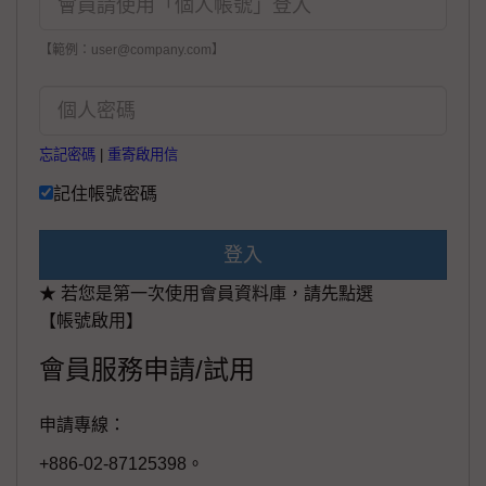
【範例：user@company.com】
忘記密碼
|
重寄啟用信
記住帳號密碼
登入
★ 若您是第一次使用會員資料庫，請先點選
【帳號啟用】
會員服務申請/試用
申請專線：
+886-02-87125398。