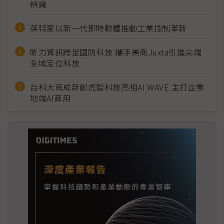
辨識
英特蒙以新一代即時軟體推動工業控制革新
昕力資訊跨足國防科技 攜手美商Juxta引進尖端
全域定位科技
台科大育成新創虎智科技亮相AI WAVE 主打企業
地端AI商用