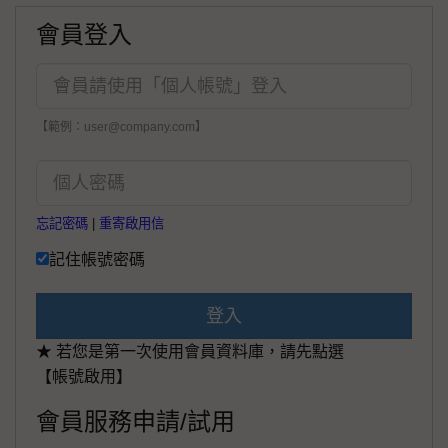
會員登入
【範例：user@company.com】
忘記密碼
|
重寄啟用信
記住帳號密碼
登入
★ 若您是第一次使用會員資料庫，請先點選
【帳號啟用】
會員服務申請/試用