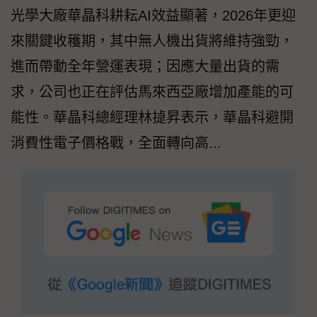
光學大廠華晶科耕耘AI效益顯著，2026年更迎
來關鍵收穫期，其中無人機出貨將維持強勁，
進而帶動全年營運表現；因應大量出貨的需
求，公司也正在評估馬來西亞廠增加產能的可
能性。華晶科總經理林㨗昇表示，華晶科避開
消費性電子價格戰，全面轉向高...