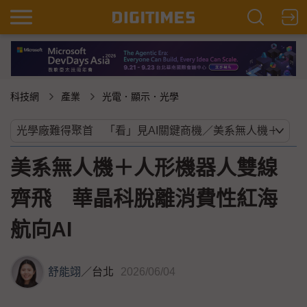
科技網
產業
光電．顯示．光學
美系無人機＋人形機器人雙線
齊飛 華晶科脫離消費性紅海
航向AI
舒能翊
／
台北
2026/06/04