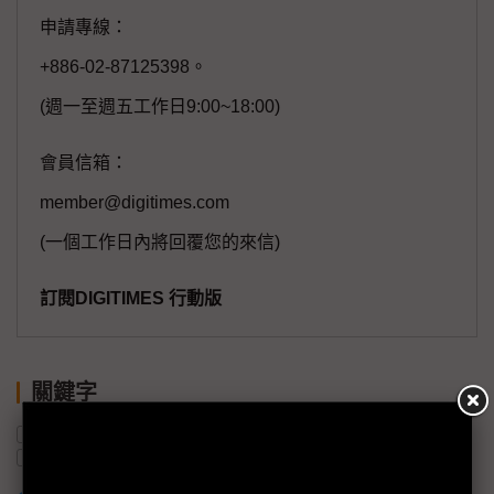
申請專線：
+886-02-87125398。
(週一至週五工作日9:00~18:00)
會員信箱：
member@digitimes.com
(一個工作日內將回覆您的來信)
訂閱DIGITIMES 行動版
關鍵字
產能
出貨量
華晶科技
AI
人形機器人
無人機