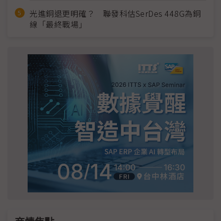
光進銅退更明確？ 聯發科估SerDes 448G為銅
線「最終戰場」