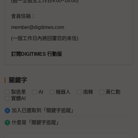
(週一至週五工作日9:00~18:00)
會員信箱：
member@digitimes.com
(一個工作日內將回覆您的來信)
訂閱DIGITIMES 行動版
關鍵字
製造業
AI
機器人
南韓
黃仁勳
實體AI
加入已選取到「關鍵字追蹤」
什麼是「關鍵字追蹤」