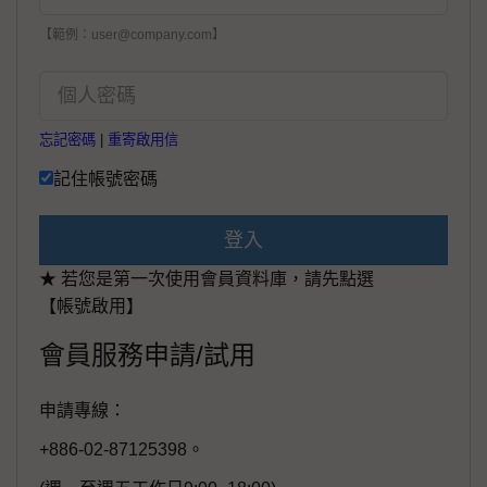
【範例：user@company.com】
忘記密碼
|
重寄啟用信
記住帳號密碼
登入
★ 若您是第一次使用會員資料庫，請先點選
【帳號啟用】
會員服務申請/試用
申請專線：
+886-02-87125398。