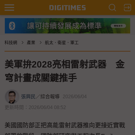
科技網
產業
航太．衛星．軍工
美軍拚2028亮相雷射武器 金
穹計畫成關鍵推手
張興民
／
綜合報導
2026/06/04
更新時間：2026/06/04 08:52
美國國防部正把高能雷射武器推向更接近實戰