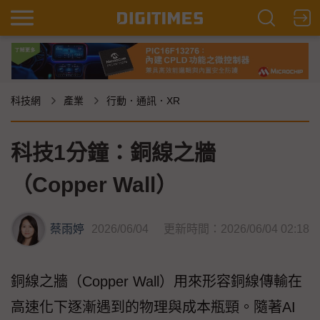
科技網
產業
行動．通訊．XR
科技1分鐘：銅線之牆
（Copper Wall）
蔡雨婷
2026/06/04
更新時間：2026/06/04 02:18
銅線之牆（Copper Wall）用來形容銅線傳輸在
高速化下逐漸遇到的物理與成本瓶頸。隨著AI