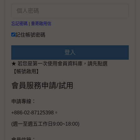
忘記密碼
|
重寄啟用信
記住帳號密碼
登入
★ 若您是第一次使用會員資料庫，請先點選
【帳號啟用】
會員服務申請/試用
申請專線：
+886-02-87125398。
(週一至週五工作日9:00~18:00)
會員信箱：