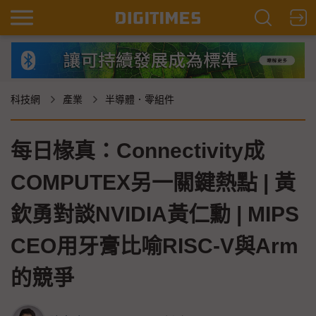
科技網
產業
半導體．零組件
每日椽真：Connectivity成
COMPUTEX另一關鍵熱點 | 黃
欽勇對談NVIDIA黃仁勳 | MIPS
CEO用牙膏比喻RISC-V與Arm
的競爭