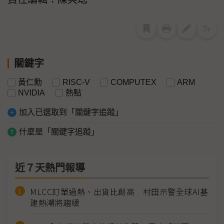
關鍵字
黃仁勳
RISC-V
COMPUTEX
ARM
NVIDIA
熱點
加入已選取到「關鍵字追蹤」
什麼是「關鍵字追蹤」
近７天熱門報導
MLCC訂單過熱、出貨比創高 村田示警全球AI基
建熱潮將趨緩