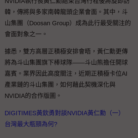
NVIDIA執行長黃仁勳結束台灣行程後將旋即訪
韓，傳將與多家南韓龍頭企業會面。其中，斗
山集團（Doosan Group）成為此行最受關注的
會面對象之一。
據悉，雙方高層正積極安排會晤，黃仁勳更傳
將為斗山集團旗下棒球隊——斗山熊擔任開球
嘉賓。業界因此高度關注，近期正積極卡位AI
產業鏈的斗山集團，如何藉此契機深化與
NVIDIA的合作版圖。
DIGITIMES黃欽勇對談NVIDIA黃仁勳（一）
台灣最大瓶頸為何?