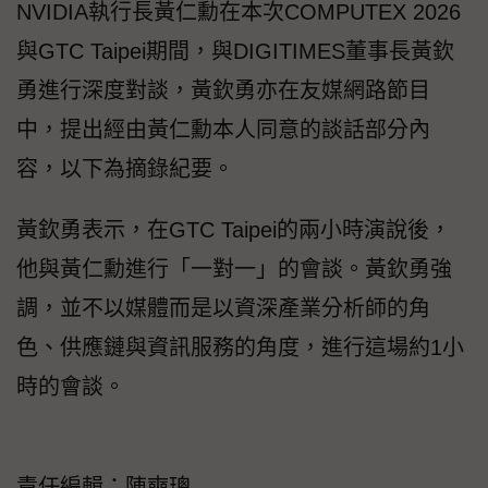
NVIDIA執行長黃仁勳在本次COMPUTEX 2026
與GTC Taipei期間，與DIGITIMES董事長黃欽
勇進行深度對談，黃欽勇亦在友媒網路節目
中，提出經由黃仁勳本人同意的談話部分內
容，以下為摘錄紀要。
黃欽勇表示，在GTC Taipei的兩小時演說後，
他與黃仁勳進行「一對一」的會談。黃欽勇強
調，並不以媒體而是以資深產業分析師的角
色、供應鏈與資訊服務的角度，進行這場約1小
時的會談。
責任編輯：陳奭璁