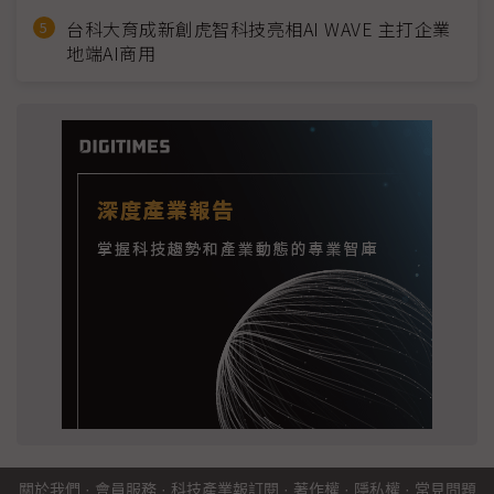
台科大育成新創虎智科技亮相AI WAVE 主打企業
地端AI商用
關於我們
·
會員服務
·
科技產業報訂閱
·
著作權
·
隱私權
·
常見問題