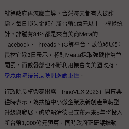
就算政府再怎麼宣導，台灣每天都有人被詐
騙，每日損失金額在新台幣1億元以上。根據統
計，詐騙有84%都是來自美商Meta的
Facebook、Threads、IG等平台。數位發展部
長林宜敬3日表示，將對Meata採取強硬作為並
開罰，而數發部也不斷利用機會向美國政府、
參眾兩院議員反映問題嚴重性
。
行政院長卓榮泰出席「InnoVEX 2026」開幕典
禮時表示，為扶植中小微企業及新創產業轉型
升級與發展，總統賴清德已宣布未來8年將投入
新台幣1,000億元預算，同時政府正研議推動