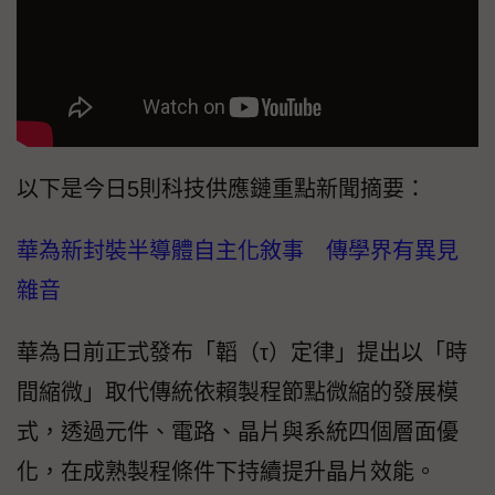
以下是今日5則科技供應鏈重點新聞摘要：
華為新封裝半導體自主化敘事 傳學界有異見
雜音
華為日前正式發布「韜（τ）定律」提出以「時
間縮微」取代傳統依賴製程節點微縮的發展模
式，透過元件、電路、晶片與系統四個層面優
化，在成熟製程條件下持續提升晶片效能。