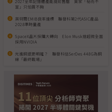
2027全年記憶體產能提前售罄 買家「祕而不
宣」只怕買不夠
英特爾EMIB良率達標 聯發科第2代ASIC產品
2028準時量產
SpaceX晶片採購大轉向 Elon Musk捨超微全面
採用NVIDIA
光進銅退更明確？ 聯發科估SerDes 448G為銅
線「最終戰場」