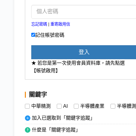
忘記密碼
|
重寄啟用信
記住帳號密碼
登入
★ 若您是第一次使用會員資料庫，請先點選
【帳號啟用】
關鍵字
中華精測
AI
半導體產業
半導體
加入已選取到「關鍵字追蹤」
什麼是「關鍵字追蹤」