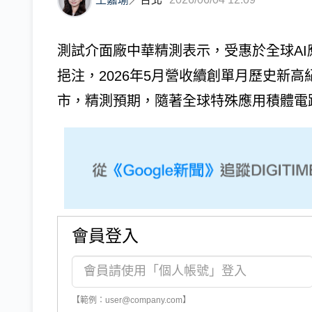
測試介面廠中華精測表示，受惠於全球AI
挹注，2026年5月營收續創單月歷史新
市，精測預期，隨著全球特殊應用積體電路（A
會員登入
【範例：user@company.com】