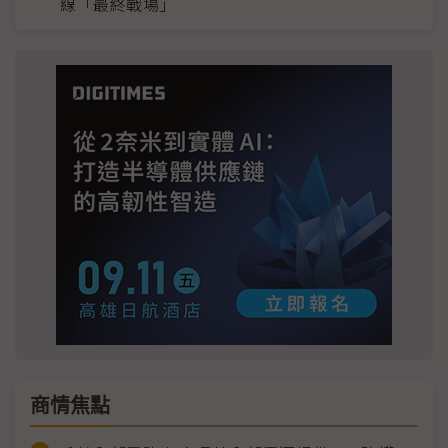
線「最終戰場」
商情焦點