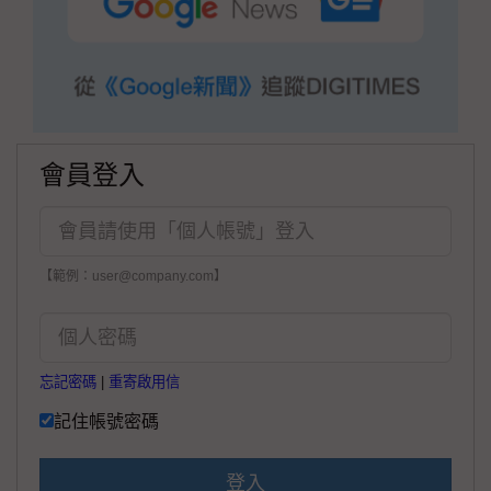
會員登入
【範例：user@company.com】
忘記密碼
|
重寄啟用信
記住帳號密碼
登入