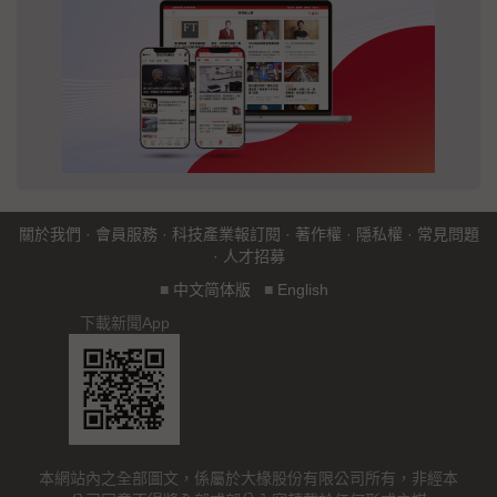
關於我們
·
會員服務
·
科技產業報訂閱
·
著作權
·
隱私權
·
常見問題
·
人才招募
■
中文简体版
■
English
下載新聞App
本網站內之全部圖文，係屬於大椽股份有限公司所有，非經本