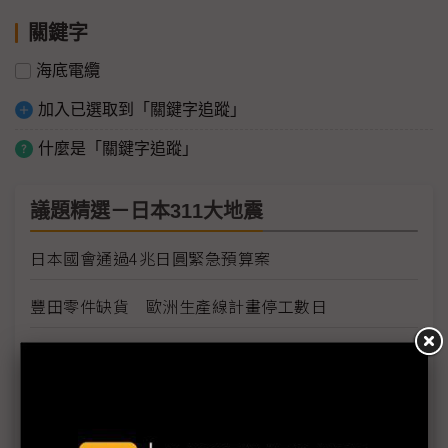
關鍵字
海底電纜
加入已選取到「關鍵字追蹤」
什麼是「關鍵字追蹤」
議題精選－日本311大地震
日本國會通過4兆日圓緊急預算案
豐田零件缺貨 歐洲生產線計畫停工數日
豐田日本生產線將全面復工
Sony各工廠受地震、海嘯及斷電影響最新狀況