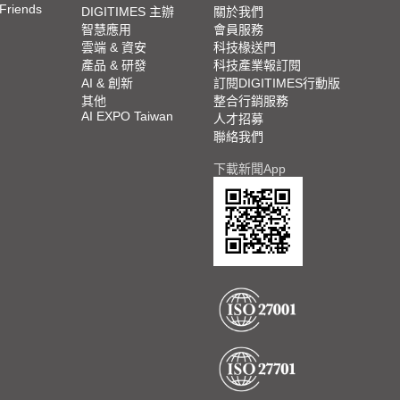
 Friends
DIGITIMES 主辦
關於我們
智慧應用
會員服務
雲端 & 資安
科技椽送門
產品 & 研發
科技產業報訂閱
AI & 創新
訂閱DIGITIMES行動版
其他
整合行銷服務
AI EXPO Taiwan
人才招募
聯絡我們
下載新聞App