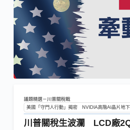
議題精選－川普關稅戰
川普關稅生波瀾 LCD廠2