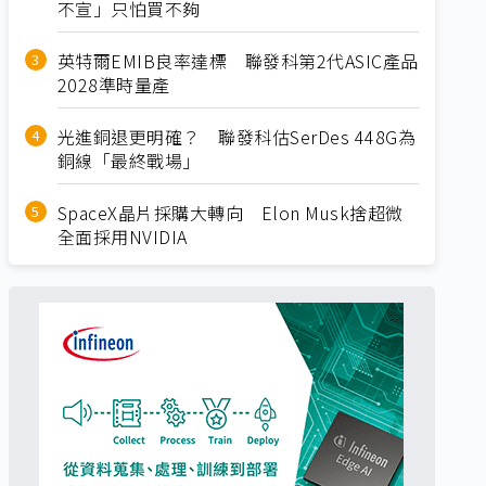
不宣」只怕買不夠
英特爾EMIB良率達標 聯發科第2代ASIC產品
2028準時量產
光進銅退更明確？ 聯發科估SerDes 448G為
銅線「最終戰場」
SpaceX晶片採購大轉向 Elon Musk捨超微
全面採用NVIDIA