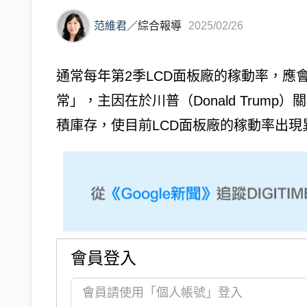
范維君
／
綜合報導
2025/02/26
通常每年第2季LCD面板廠的稼動率，應會
常」，主因在於川普（Donald Trump
積庫存，使目前LCD面板廠的稼動率出現異常。
會員登入