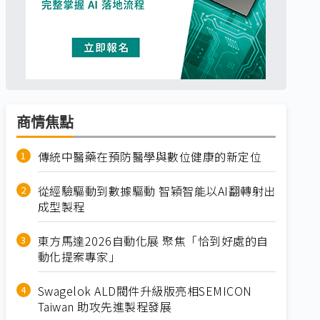
商情焦點
傳統中醫藥在預防醫學與數位健康的新定位
從經驗驅動到數據驅動 智穎智能以AI翻轉射出
成型製程
東方馬達2026自動化展 聚焦「恰到好處的自
動化提案專家」
Swagelok ALD閥件升級版亮相SEMICON
Taiwan 助攻先進製程發展