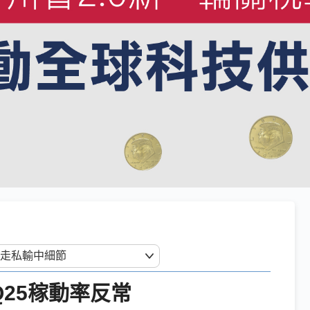
Q25稼動率反常