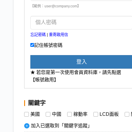
【範例：user@company.com】
忘記密碼
|
重寄啟用信
記住帳號密碼
登入
★ 若您是第一次使用會員資料庫，請先點選
【帳號啟用】
關鍵字
美國
中國
稼動率
LCD面板
加入已選取到「關鍵字追蹤」