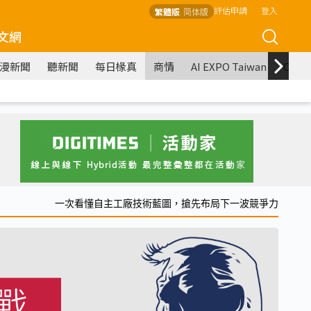
評估申請
登入
繁體版
简体版
文網
漫新聞
聽新聞
每日椽真
商情
AI EXPO Taiwan
COM
一次看懂自主工廠技術藍圖，搶先布局下一波競爭力