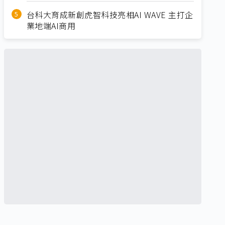
台科大育成新創虎智科技亮相AI WAVE 主打企
業地端AI商用