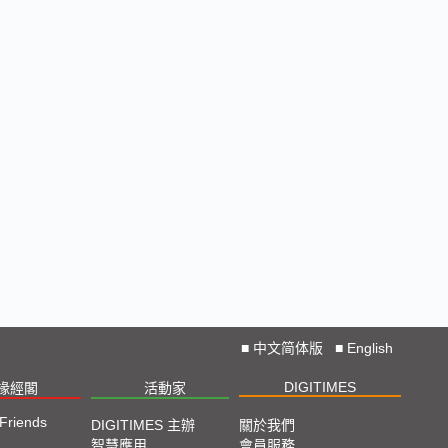
■
中文简体版
■
English
DIGITIMES
椽經閣
活動家
 Friends
DIGITIMES 主辦
關於我們
智慧應用
會員服務