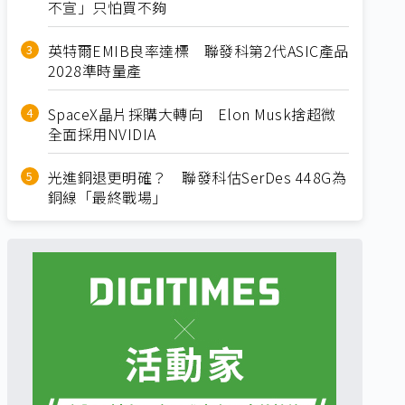
不宣」只怕買不夠
英特爾EMIB良率達標 聯發科第2代ASIC產品
2028準時量產
SpaceX晶片採購大轉向 Elon Musk捨超微
全面採用NVIDIA
光進銅退更明確？ 聯發科估SerDes 448G為
銅線「最終戰場」