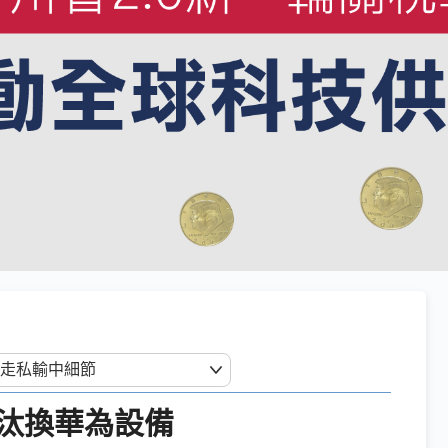
汰換華為設備