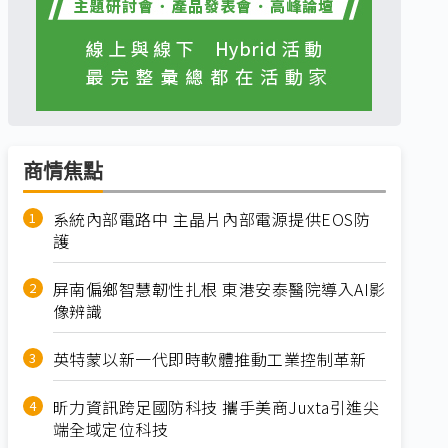
商情焦點
系統內部電路中 主晶片內部電源提供EOS防
護
屏南偏鄉智慧韌性扎根 東港安泰醫院導入AI影
像辨識
英特蒙以新一代即時軟體推動工業控制革新
昕力資訊跨足國防科技 攜手美商Juxta引進尖
端全域定位科技