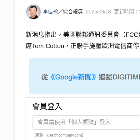
李佳翰
／
綜合報導
2025/03/18
更新時間：202
新消息指出，美國聯邦通訊委員會（FCC）主
席Tom Cotton，正聯手施壓歐洲電
會員登入
【範例：user@company.com】