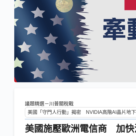
議題精選－川普關稅戰
美國施壓歐洲電信商 加快