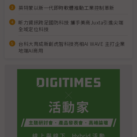
英特蒙以新一代即時軟體推動工業控制革新
昕力資訊跨足國防科技 攜手美商Juxta引進尖端
全域定位科技
台科大育成新創虎智科技亮相AI WAVE 主打企業
地端AI商用