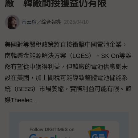
廠 韓廠間接獲益仍有限
蔡云瑄
／
綜合報導
2025/04/10
美國對等關稅政策將直接衝擊中國電池企業，
南韓樂金能源解決方案（LGES）、SK On等雖
然有望從中獲得利益，但韓廠的電池供應鏈未
設在美國，加上關稅可能導致整體電池儲能系
統（BESS）市場萎縮，實際利益可能有限。韓
媒Theelec...