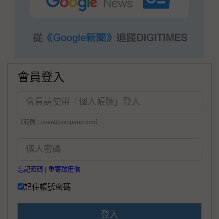
會員登入
【範例：user@company.com】
忘記密碼
|
重寄啟用信
記住帳號密碼
登入