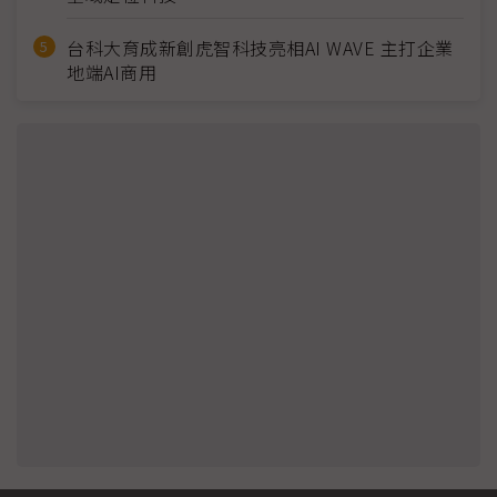
台科大育成新創虎智科技亮相AI WAVE 主打企業
地端AI商用