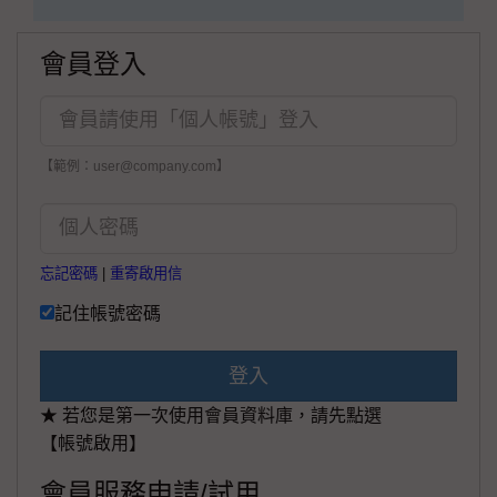
會員登入
【範例：user@company.com】
忘記密碼
|
重寄啟用信
記住帳號密碼
登入
★ 若您是第一次使用會員資料庫，請先點選
【帳號啟用】
會員服務申請/試用