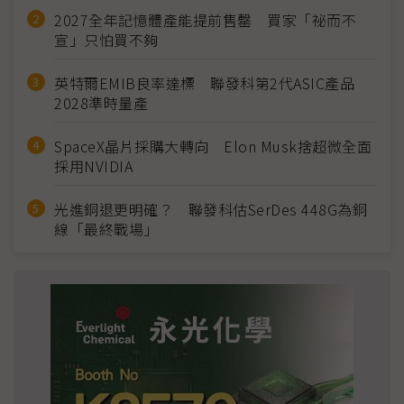
2027全年記憶體產能提前售罄 買家「祕而不
宣」只怕買不夠
英特爾EMIB良率達標 聯發科第2代ASIC產品
2028準時量產
SpaceX晶片採購大轉向 Elon Musk捨超微全面
採用NVIDIA
光進銅退更明確？ 聯發科估SerDes 448G為銅
線「最終戰場」