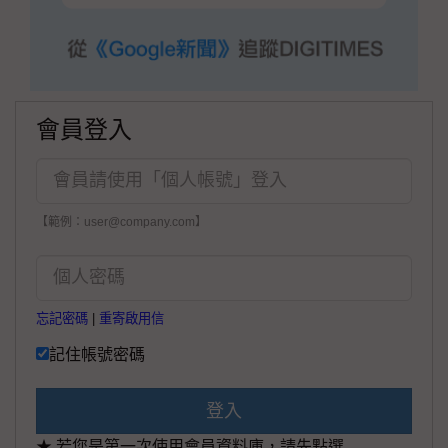
會員登入
【範例：user@company.com】
忘記密碼
|
重寄啟用信
記住帳號密碼
登入
★ 若您是第一次使用會員資料庫，請先點選