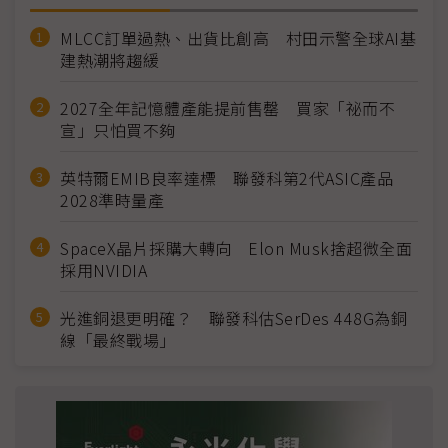
MLCC訂單過熱、出貨比創高 村田示警全球AI基
建熱潮將趨緩
2027全年記憶體產能提前售罄 買家「祕而不
宣」只怕買不夠
英特爾EMIB良率達標 聯發科第2代ASIC產品
2028準時量產
SpaceX晶片採購大轉向 Elon Musk捨超微全面
採用NVIDIA
光進銅退更明確？ 聯發科估SerDes 448G為銅
線「最終戰場」