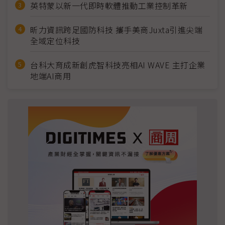
英特蒙以新一代即時軟體推動工業控制革新
昕力資訊跨足國防科技 攜手美商Juxta引進尖端
全域定位科技
台科大育成新創虎智科技亮相AI WAVE 主打企業
地端AI商用