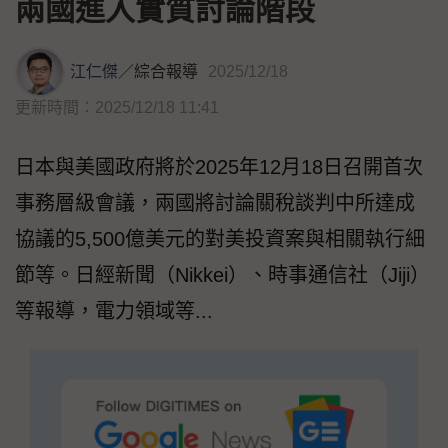
兩國進入實質討論階段
江仁傑
／
綜合報導
2025/12/18
更新時間：2025/12/18 11:41
日本與美國政府將於2025年12月18日召開首次
事務層級會議，兩國將討論關稅談判中所達成
協議的5,500億美元的對美投資案與相關執行細
節等。日經新聞（Nikkei）、時事通信社（Jiji）
等報導，電力領域等...