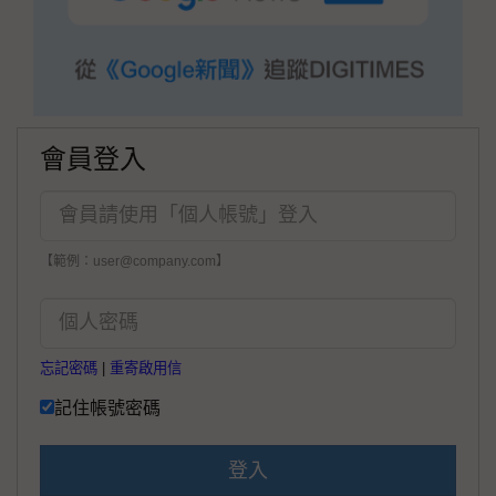
會員登入
【範例：user@company.com】
忘記密碼
|
重寄啟用信
記住帳號密碼
登入