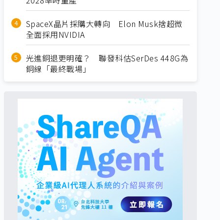
SpaceX晶片採購大轉向 Elon Musk捨超微
全面採用NVIDIA
光進銅退更明確？ 聯發科估SerDes 448G為
銅線「最終戰場」