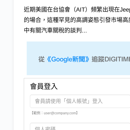
近期美國在台協會（AIT）頻繁出現在Je
的場合，這種罕見的高調姿態引發市場高度
中有關汽車關稅的談判...
會員登入
【範例：user@company.com】