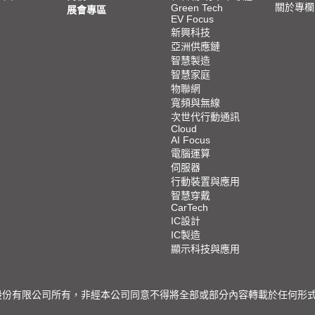
關於專欄
Green Tech
展會專區
EV Focus
新興科技
亞洲供應鏈
智慧製造
智慧家庭
物聯網
寬頻與無線
次世代行動通訊
Cloud
AI Focus
電腦運算
伺服器
行動裝置與應用
智慧穿戴
CarTech
IC設計
IC製造
顯示科技與應用
限公司所有，非經本公司同意不得將全部或部分內容轉載於任何形式之媒體 © 