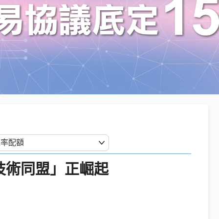
技術同盟」正崛起