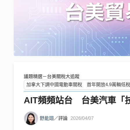
議題精選－台美關稅大追蹤
AIT頻頻站台 台美汽車「
舒能翊
／
評論
2026/04/07