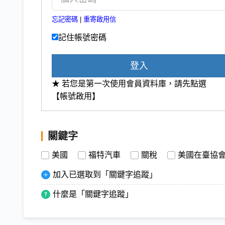
忘記密碼
|
重寄啟用信
記住帳號密碼
登入
★ 若您是第一次使用會員資料庫，請先點選
【帳號啟用】
關鍵字
美國
福特汽車
關稅
美國在臺協
加入已選取到「關鍵字追蹤」
什麼是「關鍵字追蹤」