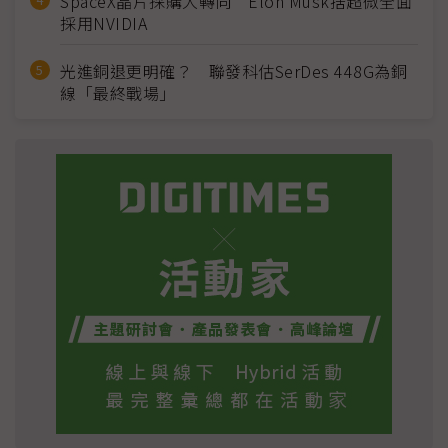
SpaceX晶片採購大轉向 Elon Musk捨超微全面
採用NVIDIA
光進銅退更明確？ 聯發科估SerDes 448G為銅
線「最終戰場」