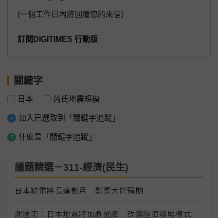
(一個工作日內將回覆您的來信)
訂閱DIGITIMES 行動版
關鍵字
日本
芮氏地震規模
加入已選取到「關鍵字追蹤」
什麼是「關鍵字追蹤」
議題精選－311-經濟(民生)
日本缺電將長達數月 影響大於預期
謝國忠：日本地震將加劇通膨 改變經濟發展模式