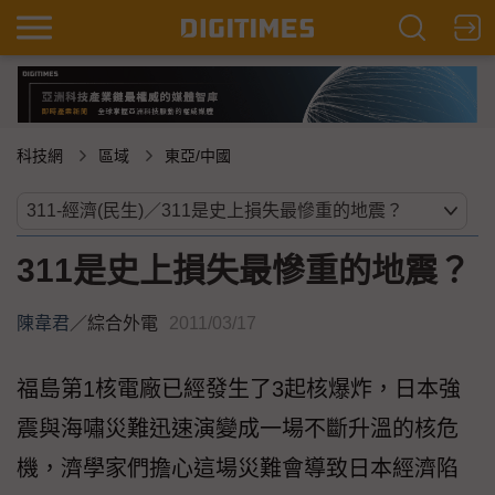
科技網
區域
東亞/中國
311是史上損失最慘重的地震？
陳韋君
／
綜合外電
2011/03/17
福島第1核電廠已經發生了3起核爆炸，日本強
震與海嘯災難迅速演變成一場不斷升溫的核危
機，濟學家們擔心這場災難會導致日本經濟陷