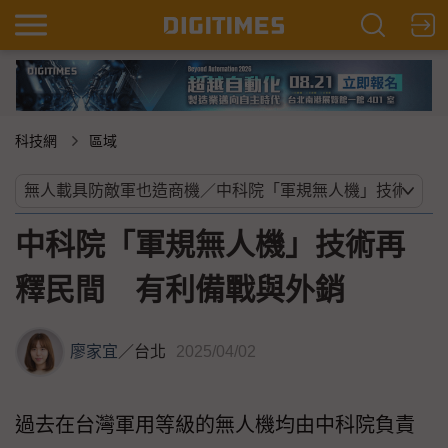
科技網
區域
中科院「軍規無人機」技術再
釋民間 有利備戰與外銷
廖家宜
／
台北
2025/04/02
過去在台灣軍用等級的無人機均由中科院負責