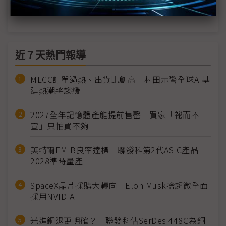
中科院無人艇測試發英雄帖 雷虎無人船6月見真章
近７天熱門報導
MLCC訂單過熱、出貨比創高 村田示警全球AI基
建熱潮將趨緩
2027全年記憶體產能提前售罄 買家「祕而不
宣」只怕買不夠
英特爾EMIB良率達標 聯發科第2代ASIC產品
2028準時量產
SpaceX晶片採購大轉向 Elon Musk捨超微全面
採用NVIDIA
光進銅退更明確？ 聯發科估SerDes 448G為銅