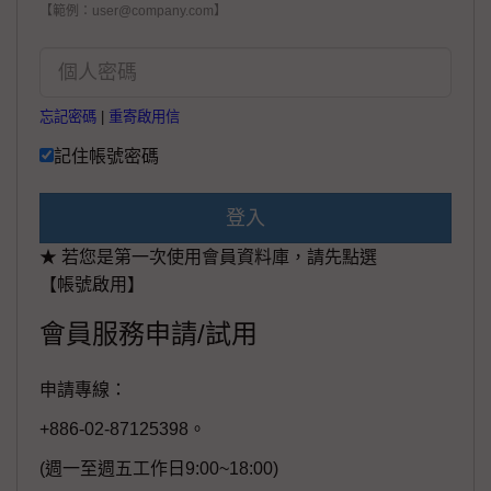
【範例：user@company.com】
忘記密碼
|
重寄啟用信
記住帳號密碼
登入
★ 若您是第一次使用會員資料庫，請先點選
【帳號啟用】
會員服務申請/試用
申請專線：
+886-02-87125398。
(週一至週五工作日9:00~18:00)