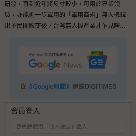
研發，直到近年將尺寸較小，可用於專業領
域，亦能進一步軍用的「軍用商規」無人機釋
出予民間廠商後，台灣無人機產業才乍見曙...
會員登入