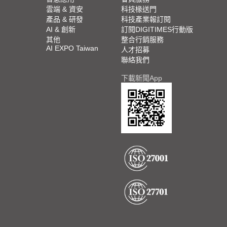
雲端 & 資安
科技椽送門
產品 & 研發
科技產業報訂閱
AI & 創新
訂閱DIGITIMES行動版
其他
整合行銷服務
AI EXPO Taiwan
人才招募
聯絡我們
下載新聞App