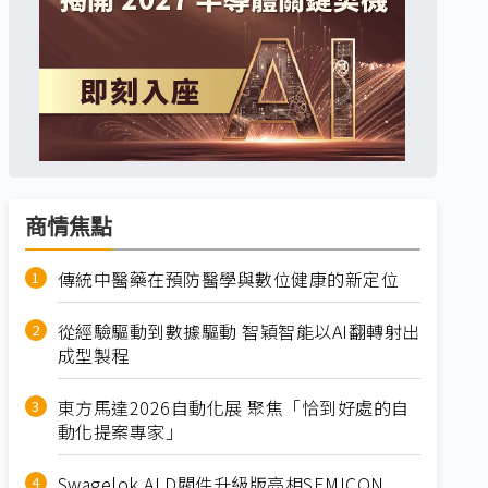
商情焦點
傳統中醫藥在預防醫學與數位健康的新定位
從經驗驅動到數據驅動 智穎智能以AI翻轉射出
成型製程
東方馬達2026自動化展 聚焦「恰到好處的自
動化提案專家」
Swagelok ALD閥件升級版亮相SEMICON