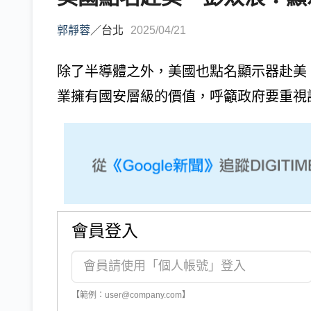
郭靜蓉
／
台北
2025/04/21
除了半導體之外，美國也點名顯示器赴美
業擁有國安層級的價值，呼籲政府要重視該
會員登入
【範例：user@company.com】