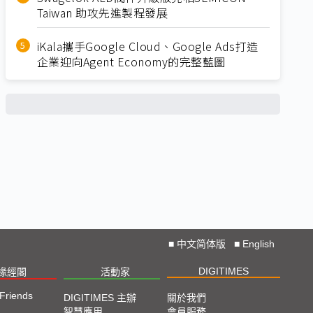
Taiwan 助攻先進製程發展
iKala攜手Google Cloud、Google Ads打造
企業迎向Agent Economy的完整藍圖
■
中文简体版
■
English
DIGITIMES
椽經閣
活動家
 Friends
DIGITIMES 主辦
關於我們
智慧應用
會員服務