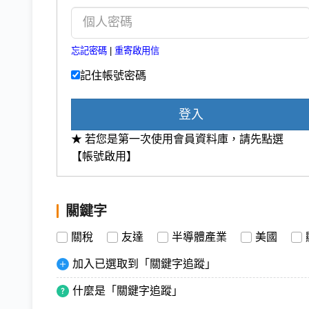
忘記密碼
|
重寄啟用信
記住帳號密碼
登入
★ 若您是第一次使用會員資料庫，請先點選
【帳號啟用】
關鍵字
關稅
友達
半導體產業
美國
加入已選取到「關鍵字追蹤」
什麼是「關鍵字追蹤」