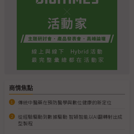
商情焦點
傳統中醫藥在預防醫學與數位健康的新定位
從經驗驅動到數據驅動 智穎智能以AI翻轉射出成
型製程