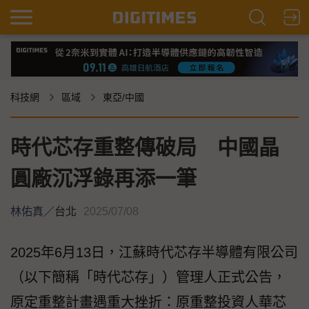
科技網
區域
東亞/中國
時代芯存重整傳破局 中國晶
圓廠沉浮錄再添一筆
林佑真
／
台北
2025/07/08
2025年6月13日，江蘇時代芯存半導體有限公司
（以下簡稱「時代芯存」）管理人正式公告，
原定重整計畫遇重大挫折：原重整投資人華芯