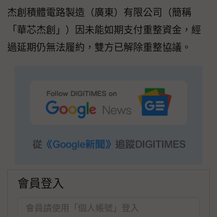
杰創積體電路製造（廣東）有限公司（簡稱
「華芯杰創」）因未能如期支付重整資金，經
過延期仍無法履約，雙方已解除重整協議。
會員登入