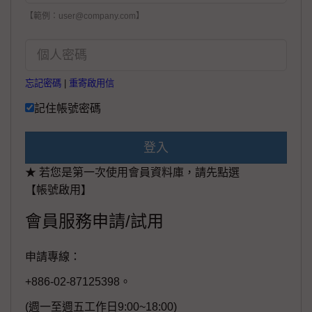
【範例：user@company.com】
忘記密碼
|
重寄啟用信
記住帳號密碼
登入
★ 若您是第一次使用會員資料庫，請先點選
【帳號啟用】
會員服務申請/試用
申請專線：
+886-02-87125398。
(週一至週五工作日9:00~18:00)