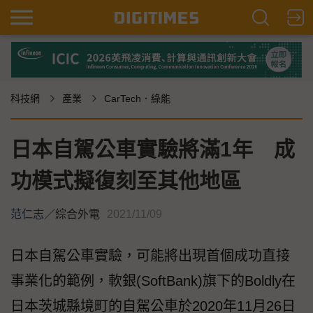
科技網
產業
CarTech．綠能
日本自駕公車實驗將滿1年 成
功模式擬復刻至其他地區
范仁志
／
綜合外電
2021/11/09
日本自駕公車實驗，可能將出現首個成功直接
事業化的範例，軟銀(SoftBank)旗下的Boldly在
日本茨城縣境町的自駕公車於2020年11月26日