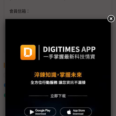
會員信箱：
member@digitimes.com
(一個工作日內將回覆您的來信)
訂閱DIGITIMES 行動版
關鍵字
軟銀
日本
加入已選取到「關鍵字追蹤」
什麼是「關鍵字追蹤」
近７天熱門報導