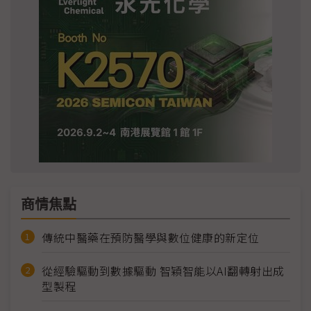
商情焦點
傳統中醫藥在預防醫學與數位健康的新定位
從經驗驅動到數據驅動 智穎智能以AI翻轉射出成
型製程