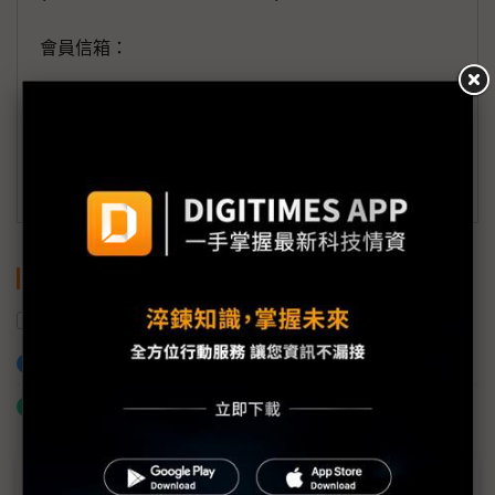
會員信箱：
member@digitimes.com
(一個工作日內將回覆您的來信)
訂閱DIGITIMES 行動版
關鍵字
AI
控制系統
機器人
加入已選取到「關鍵字追蹤」
什麼是「關鍵字追蹤」
近７天熱門報導