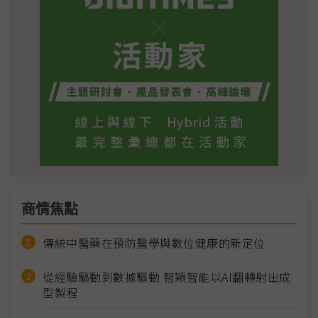
商情焦點
傳統中醫藥在預防醫學與數位健康的新定位
從經驗驅動到數據驅動 智穎智能以AI翻轉射出成
型製程