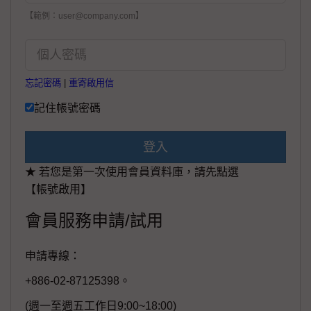
【範例：user@company.com】
忘記密碼
|
重寄啟用信
記住帳號密碼
登入
★ 若您是第一次使用會員資料庫，請先點選
【帳號啟用】
會員服務申請/試用
申請專線：
+886-02-87125398。
(週一至週五工作日9:00~18:00)