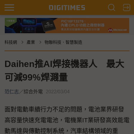
科技網
產業
物聯科技．智慧製造
Daihen推AI焊接機器人 最大
可減99%焊濺量
范仁志
／
綜合外電
2022/03/04
面對電動車續行力不足的問題，電池業界研發
高容量快速充電電池，電機業IT業研發高效能電
動馬達與傳動控制系統，汽車結構領域的重