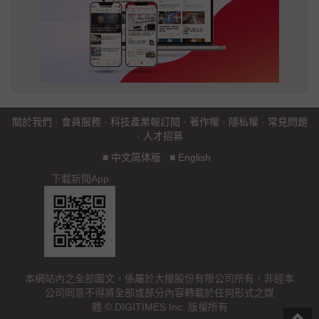
關於我們
·
會員服務
·
科技產業報訂閱
·
著作權
·
隱私權
·
常見問題
·
人才招募
■
中文简体版
■
English
下載新聞App
本網站內之全部圖文，係屬於大椽股份有限公司所有，非經本
公司同意不得將全部或部分內容轉載於任何形式之媒
體 © DIGITIMES Inc. 版權所有