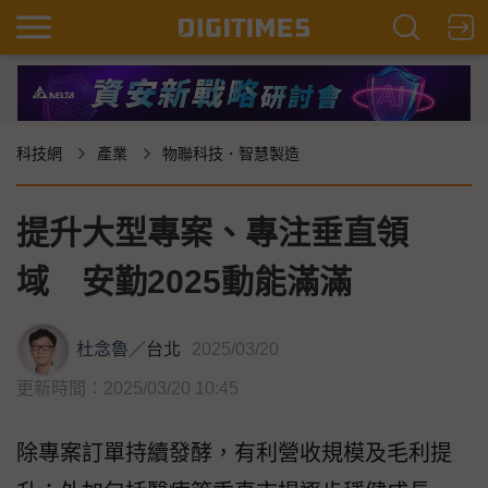
科技網
產業
物聯科技．智慧製造
提升大型專案、專注垂直領
域 安勤2025動能滿滿
杜念魯
／
台北
2025/03/20
更新時間：2025/03/20 10:45
除專案訂單持續發酵，有利營收規模及毛利提