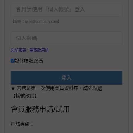
【範例：user@company.com】
忘記密碼
|
重寄啟用信
記住帳號密碼
登入
★ 若您是第一次使用會員資料庫，請先點選
【帳號啟用】
會員服務申請/試用
申請專線：