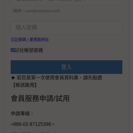
【範例：user@company.com】
忘記密碼
|
重寄啟用信
記住帳號密碼
登入
★ 若您是第一次使用會員資料庫，請先點選
【帳號啟用】
會員服務申請/試用
申請專線：
+886-02-87125398。