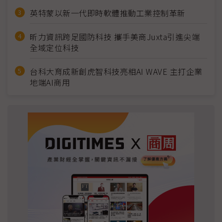
英特蒙以新一代即時軟體推動工業控制革新
昕力資訊跨足國防科技 攜手美商Juxta引進尖端
全域定位科技
台科大育成新創虎智科技亮相AI WAVE 主打企業
地端AI商用