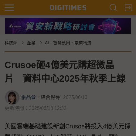
科技網
產業
AI．智慧應用．電商物流
Crusoe砸4億美元購超微晶
片 資料中心2025年秋季上線
張品萱
／
綜合報導
2025/06/13
更新時間：2025/06/13 12:32
美國雲端基礎建設新創Crusoe將投入4億美元採