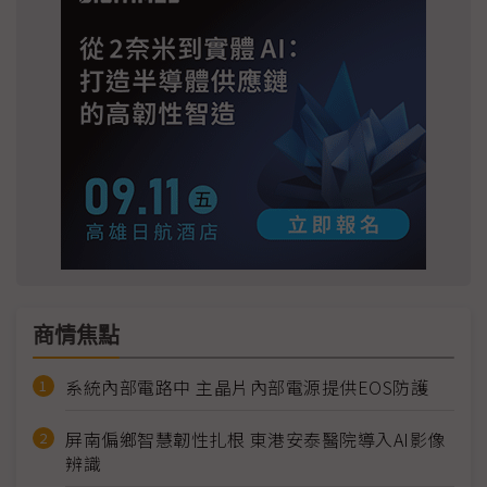
商情焦點
系統內部電路中 主晶片內部電源提供EOS防護
屏南偏鄉智慧韌性扎根 東港安泰醫院導入AI影像
辨識